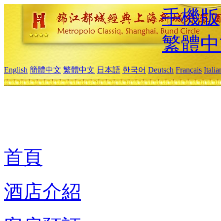
手機版
繁體中
English
簡體中文
繁體中文
日本語
한국어
Deutsch
Français
Itali
首頁
酒店介紹