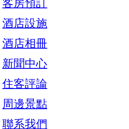
客房預訂
酒店設施
酒店相冊
新聞中心
住客評論
周邊景點
聯系我們