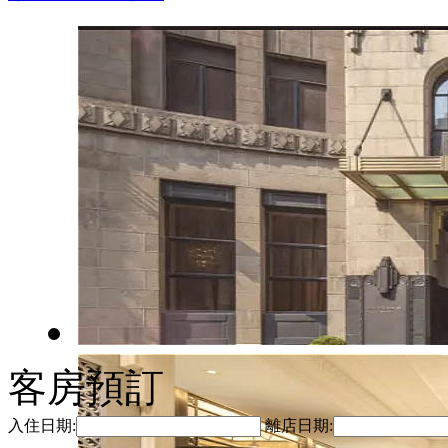
客房預訂
入住日期:
離店日期: