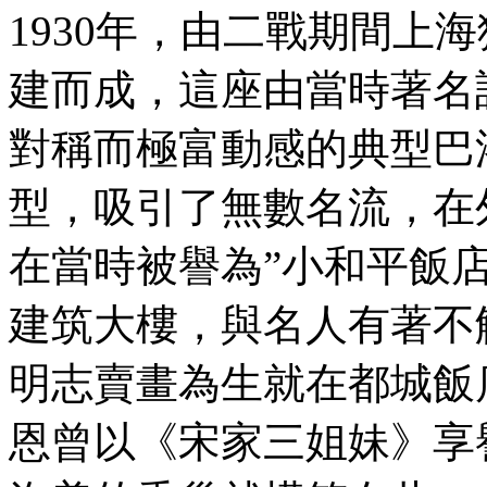
1930年，由二戰期間上
建而成，這座由當時著名
對稱而極富動感的典型巴
型，吸引了無數名流，在外
在當時被譽為”小和平飯
建筑大樓，與名人有著不
明志賣畫為生就在都城飯
恩曾以《宋家三姐妹》享