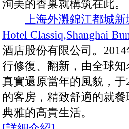
洵美的香巢就構筑在此。
上海外灘錦江都城新
Hotel Classiq,Shanghai Bun
酒店股份有限公司。201
行修復、翻新，由全球知
真實還原當年的風貌，于2
的客房，精致舒適的就餐
典雅的高貴生活。
[詳細介紹]