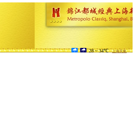
28 ~ 34℃
上海天氣