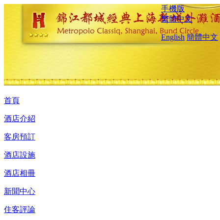
手機版
繁體中文
English
簡體中文
首頁
酒店介紹
客房預訂
酒店設施
酒店相冊
新聞中心
住客評論