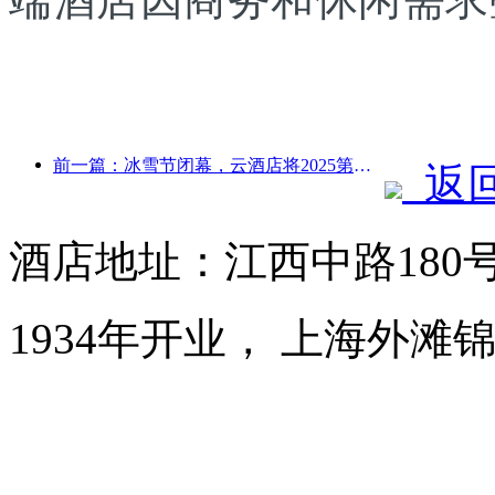
前一篇：冰雪节闭幕，云酒店将2025第一波“富贵”收入囊中
返
酒店地址：江西中路180
1934年开业， 上海外