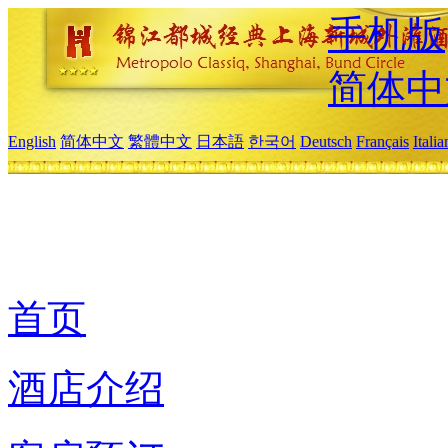
手机版
简体中
English
简体中文
繁體中文
日本語
한국어
Deutsch
Français
Itali
首页
酒店介绍