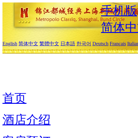
手机版
简体中
English
简体中文
繁體中文
日本語
한국어
Deutsch
Français
Itali
首页
酒店介绍