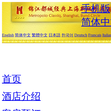
手机版
简体中
English
简体中文
繁體中文
日本語
한국어
Deutsch
Français
Itali
首页
酒店介绍