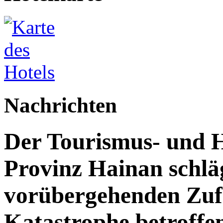
Nachrichten
Der Tourismus- und 
Provinz Hainan schläg
vorübergehenden Zufl
Katastrophe betroff