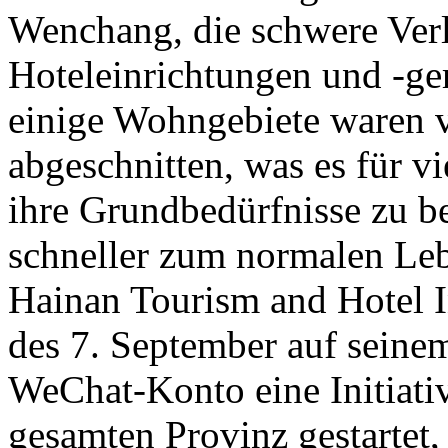
Wenchang, die schwere Verlu
Hoteleinrichtungen und -ge
einige Wohngebiete waren 
abgeschnitten, was es für v
ihre Grundbedürfnisse zu be
schneller zum normalen Leb
Hainan Tourism and Hotel 
des 7. September auf seinem
WeChat-Konto eine Initiativ
gesamten Provinz gestartet,