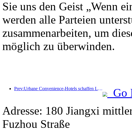
Sie uns den Geist „Wenn ein
werden alle Parteien unterst
zusammenarbeiten, um diese
möglich zu überwinden.
Prev:Urbane Convenience-Hotels schaffen Leistungsmaßstäbe und fördern die Branchenentwicklung
Go 
Adresse: 180 Jiangxi mittle
Fuzhou Straße