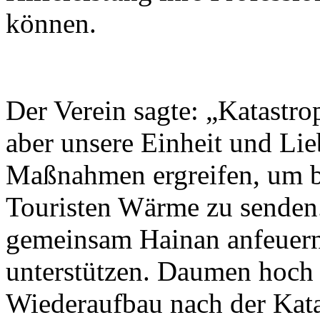
können.
Der Verein sagte: „Katastr
aber unsere Einheit und Lie
Maßnahmen ergreifen, um b
Touristen Wärme zu senden.
gemeinsam Hainan anfeuern 
unterstützen. Daumen hoch f
Wiederaufbau nach der Kata