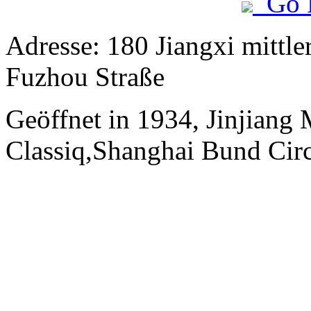
Go 
Adresse: 180 Jiangxi mittle
Fuzhou Straße
Geöffnet in 1934, Jinjiang
Classiq,Shanghai Bund Circ