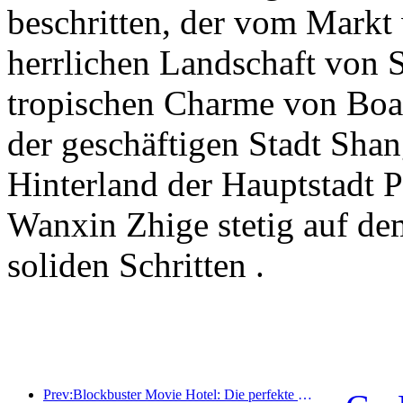
beschritten, der vom Markt 
herrlichen Landschaft von S
tropischen Charme von Boao
der geschäftigen Stadt Sha
Hinterland der Hauptstadt 
Wanxin Zhige stetig auf de
soliden Schritten .
Prev:Blockbuster Movie Hotel: Die perfekte Fusion aus Business und Film