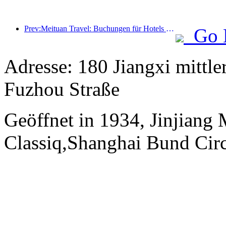
Prev:Meituan Travel: Buchungen für Hotels mit hohen Sternen in Landkreisen während des Drachenbootfestes sind heiß, wobei Familien mit Kindern die Hauptkraft sind
Go 
Adresse: 180 Jiangxi mittle
Fuzhou Straße
Geöffnet in 1934, Jinjiang
Classiq,Shanghai Bund Circ