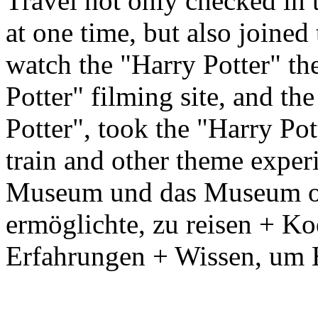
Travel not only checked in 
at one time, but also joine
watch the "Harry Potter" the
Potter" filming site, and th
Potter", took the "Harry Po
train and other theme exper
Museum und das Museum of 
ermöglichte, zu reisen + Ko
Erfahrungen + Wissen, um 