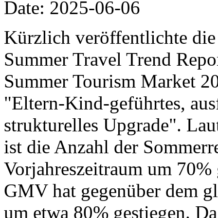
Date: 2025-06-06
Kürzlich veröffentlichte di
Summer Travel Trend Report
Summer Tourism Market 20
"Eltern-Kind-geführtes, aus
strukturelles Upgrade". Lau
ist die Anzahl der Sommer
Vorjahreszeitraum um 70% 
GMV hat gegenüber dem gle
um etwa 80% gestiegen. Da 