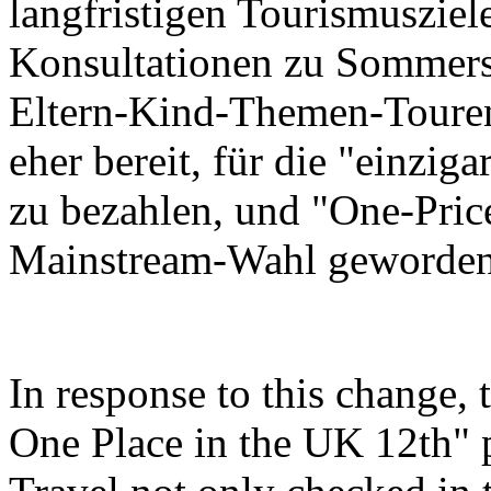
langfristigen Tourismusziel
Konsultationen zu Sommers
Eltern-Kind-Themen-Touren
eher bereit, für die "einzi
zu bezahlen, und "One-Price
Mainstream-Wahl geworden
In response to this change,
One Place in the UK 12th"