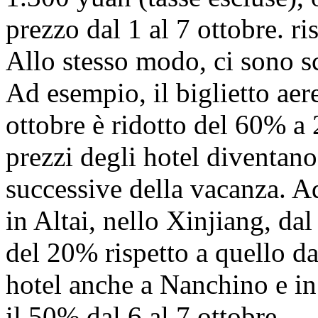
prezzo dal 1 al 7 ottobre. r
Allo stesso modo, ci sono sc
Ad esempio, il biglietto aer
ottobre è ridotto del 60% a 
prezzi degli hotel diventano
successive della vacanza. Ad
in Altai, nello Xinjiang, dal 
del 20% rispetto a quello dal
hotel anche a Nanchino e in 
il 50% dal 6 al 7 ottobre.