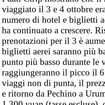
viaggiato il 3 e 4 ottobre er
numero di hotel e biglietti
ha continuato a crescere. Ri
prenotazioni per il 3 è aume
biglietti aerei saranno più b
punto più basso durante le 
raggiungeranno il picco il 
viaggi non di punta, il prez
e ritorno da Pechino a Urumq
1.300 yuan (tasse escluse), 