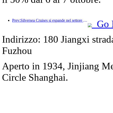
Prev:Silversea Cruises si espande nel settore alberghiero
Go 
Indirizzo: 180 Jiangxi strad
Fuzhou
Aperto in 1934, Jinjiang M
Circle Shanghai.