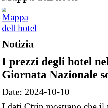
Notizia
I prezzi degli hotel n
Giornata Nazionale so
Date: 2024-10-10
I dati Ctrip mostrano che il