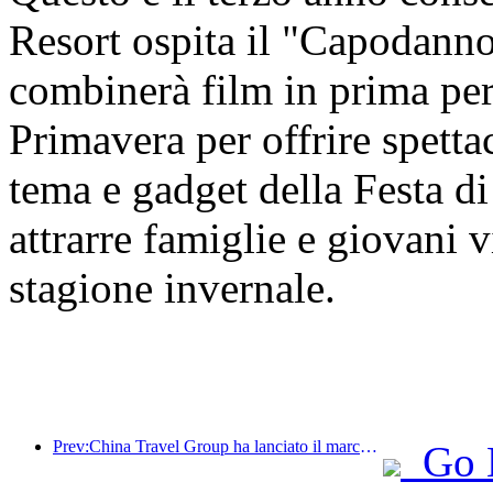
Resort ospita il "Capodanno
combinerà film in prima per
Primavera per offrire spettac
tema e gadget della Festa di
attrarre famiglie e giovani vi
stagione invernale.
Prev:China Travel Group ha lanciato il marchio 'China Travel Good Times' per espandersi nel mercato del turismo per anziani.
Go 