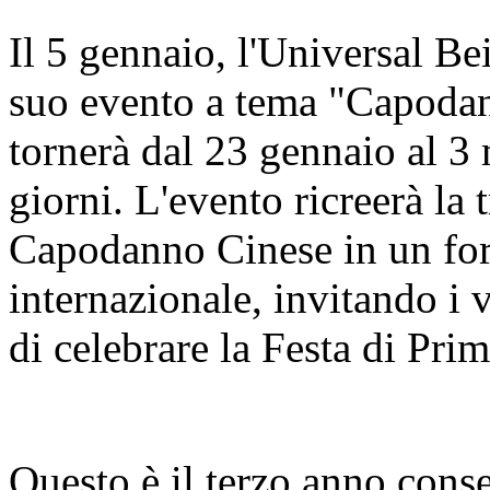
Il 5 gennaio, l'Universal Be
suo evento a tema "Capodan
tornerà dal 23 gennaio al 3
giorni. L'evento ricreerà la 
Capodanno Cinese in un for
internazionale, invitando i 
di celebrare la Festa di Pri
Questo è il terzo anno cons