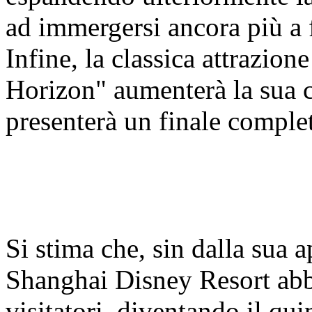
ad immergersi ancora più a 
Infine, la classica attrazio
Horizon" aumenterà la sua c
presenterà un finale compl
Si stima che, sin dalla sua 
Shanghai Disney Resort abbi
visitatori, diventando il qui