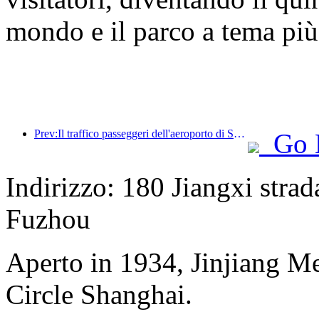
mondo e il parco a tema più
Prev:Il traffico passeggeri dell'aeroporto di Shenzhen ha superato i 3 milioni quest'anno, stabilendo un nuovo record per lo stesso periodo.
Go 
Indirizzo: 180 Jiangxi strad
Fuzhou
Aperto in 1934, Jinjiang M
Circle Shanghai.