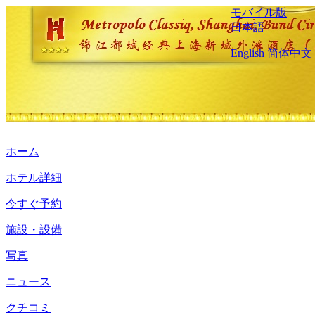
モバイル版
日本語
English
简体中文
ホーム
ホテル詳細
今すぐ予約
施設・設備
写真
ニュース
クチコミ