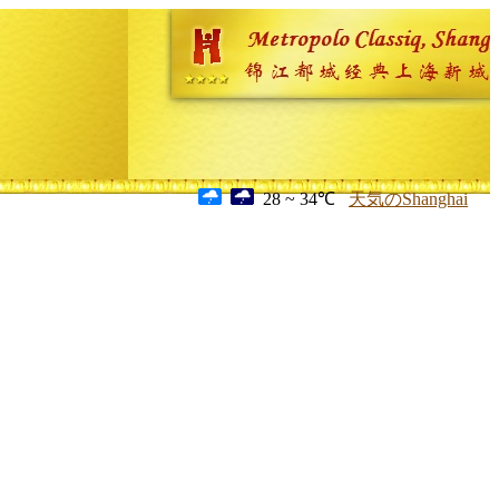
28 ~ 34℃
天気のShanghai