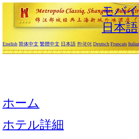
モバイ
日本語
English
简体中文
繁體中文
日本語
한국어
Deutsch
Français
Itali
ホーム
ホテル詳細