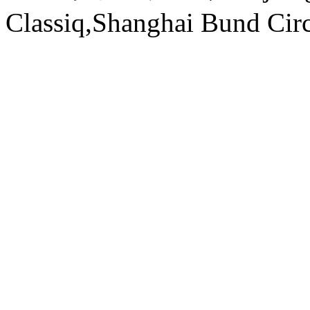
Classiq,Shanghai Bund Circ