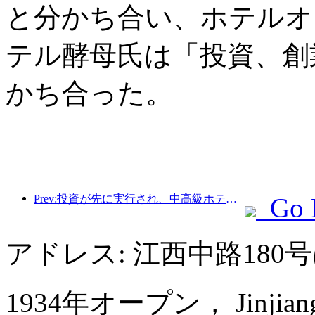
と分かち合い、ホテルオ
テル酵母氏は「投資、創
かち合った。
Prev:投資が先に実行され、中高級ホテルは投機の段階を過ぎている。
Go 
アドレス: 江西中路18
1934年オープン， Jinjiang M