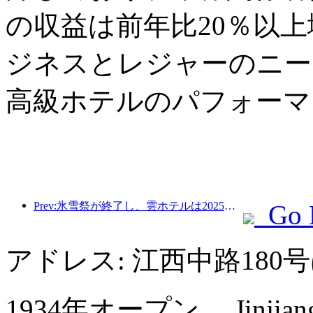
の収益は前年比20％以
ジネスとレジャーのニー
高級ホテルのパフォーマ
Prev:氷雪祭が終了し、雲ホテルは2025年の最初の「富」の波を持ち帰った
Go 
アドレス: 江西中路18
1934年オープン， Jinjiang M