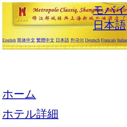
モバイ
日本語
English
简体中文
繁體中文
日本語
한국어
Deutsch
Français
Itali
ホーム
ホテル詳細