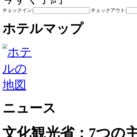
チェックイン:
チェックアウト:
ホテルマップ
ニュース
文化観光省：7つの