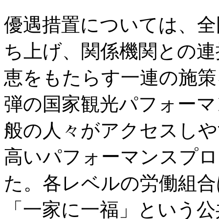
優遇措置については、全
ち上げ、関係機関との連
恵をもたらす一連の施策
弾の国家観光パフォーマ
般の人々がアクセスしや
高いパフォーマンスプロ
た。各レベルの労働組合
「一家に一福」という公