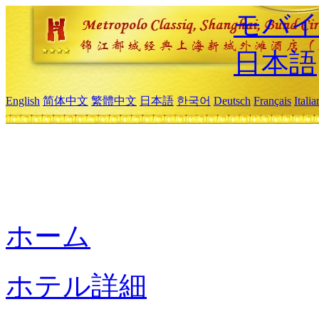
モバイ
日本語
English
简体中文
繁體中文
日本語
한국어
Deutsch
Français
Itali
ホーム
ホテル詳細