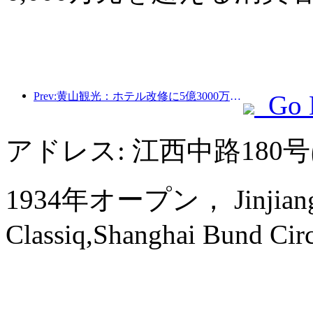
Prev:黄山観光：ホテル改修に5億3000万元を投資する計画
Go 
アドレス: 江西中路18
1934年オープン， Jinjiang M
Classiq,Shanghai Bund Circ