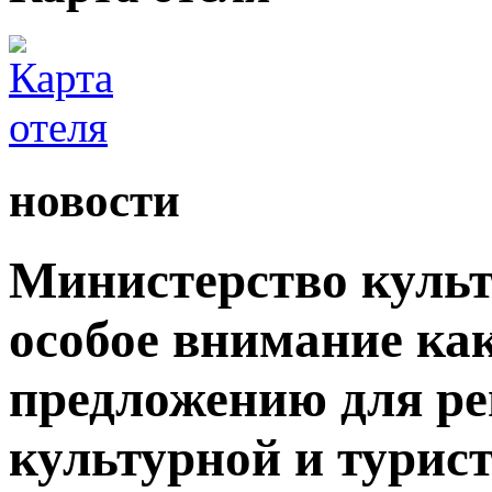
новости
Министерство культ
особое внимание как
предложению для р
культурной и турис