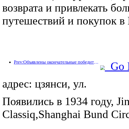
возврата и привлекать бо
путешествий и покупок в 
Prev:Объявлены окончательные победители шести главных премий: более ста отелей и компаний получили ежегодные награды!
Go 
адрес: цзянси, ул.
Появились в 1934 году, Ji
Classiq,Shanghai Bund Circ