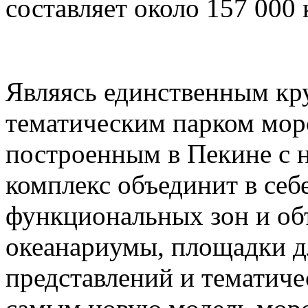
составляет около 157 000
Являясь единственным к
тематическим парком мор
построенным в Пекине с н
комплекс объединит в себ
функциональных зон и об
океанариумы, площадки д
представлений и тематич