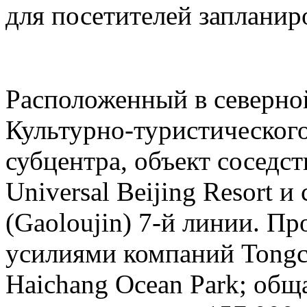
для посетителей запланиро
Расположенный в северн
Культурно-туристическог
субцентра, объект соседс
Universal Beijing Resort 
(Gaoloujin) 7-й линии. П
усилиями компаний Tongch
Haichang Ocean Park; общ