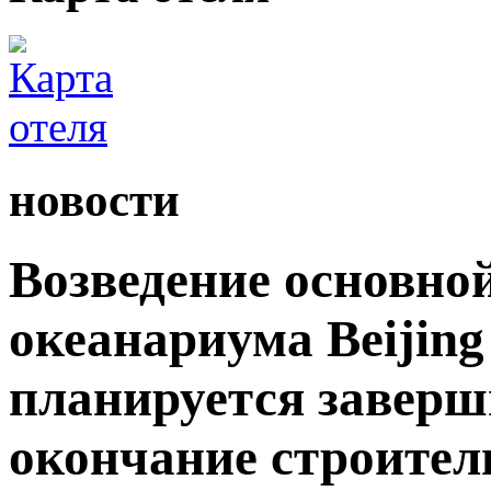
новости
Возведение основно
океанариума Beijing
планируется заверши
окончание строител