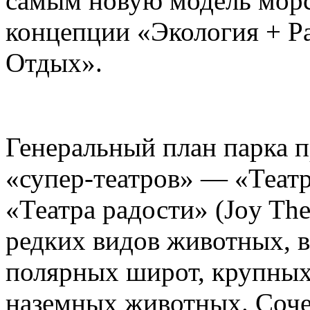
самым новую модель морс
концепции «Экология + Ра
Отдых».
Генеральный план парка п
«супер-театров» — «Театр
«Театра радости» (Joy The
редких видов животных, в
полярных широт, крупны
наземных животных. Сочет