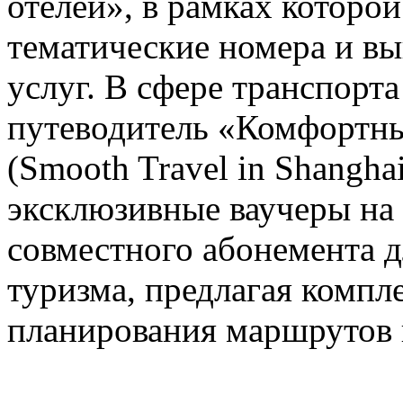
отелей», в рамках которо
тематические номера и в
услуг. В сфере транспорт
путеводитель «Комфортны
(Smooth Travel in Shanghai
эксклюзивные ваучеры на
совместного абонемента д
туризма, предлагая компл
планирования маршрутов 