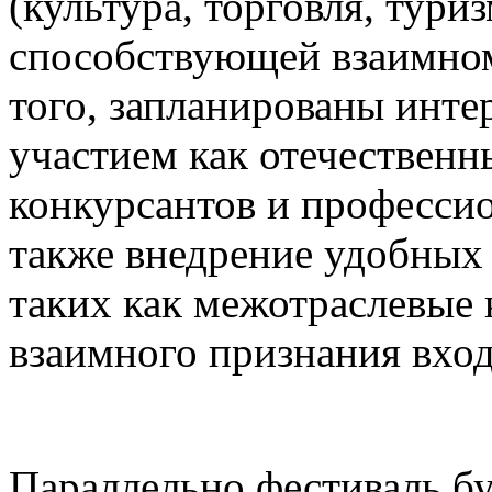
(культура, торговля, туриз
способствующей взаимном
того, запланированы инте
участием как отечественн
конкурсантов и професси
также внедрение удобных
таких как межотраслевые 
взаимного признания вхо
Параллельно фестиваль бу