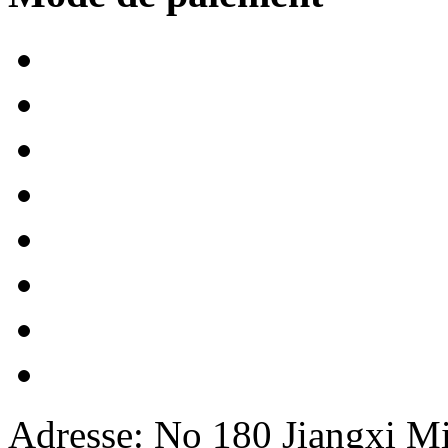
Adresse: No 180 Jiangxi M