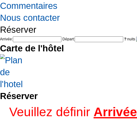
Commentaires
Nous contacter
Réserver
Arrivée:
Départ:
?
nuits
Carte de l'hôtel
Réserver
Veuillez définir
Arrivée