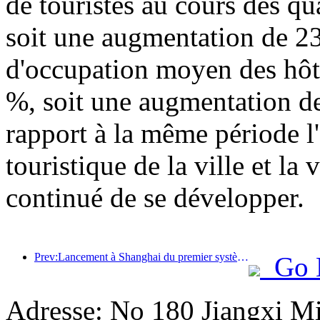
de touristes au cours des qu
soit une augmentation de 23
d'occupation moyen des hôte
%, soit une augmentation de
rapport à la même période l'a
touristique de la ville et la
continué de se développer.
Prev:Lancement à Shanghai du premier système de consommation culturelle et touristique en libre-service pour les touristes étrangers en Chine
Go 
Adresse: No 180 Jiangxi M