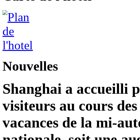
Nouvelles
Shanghai a accueilli p
visiteurs au cours de
vacances de la mi-aut
nationale, soit une a