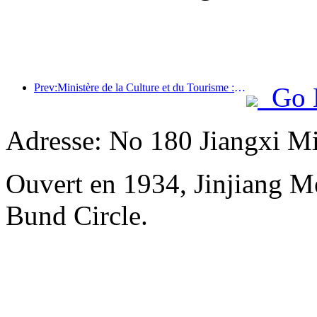
Prev:Ministère de la Culture et du Tourisme : Lancement de 22 activités thématiques réparties dans 7 grandes régions
Go 
Adresse: No 180 Jiangxi M
Ouvert en 1934, Jinjiang M
Bund Circle.