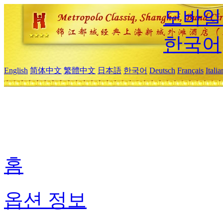
모바일
한국어
English
简体中文
繁體中文
日本語
한국어
Deutsch
Français
Itali
홈
옵션 정보