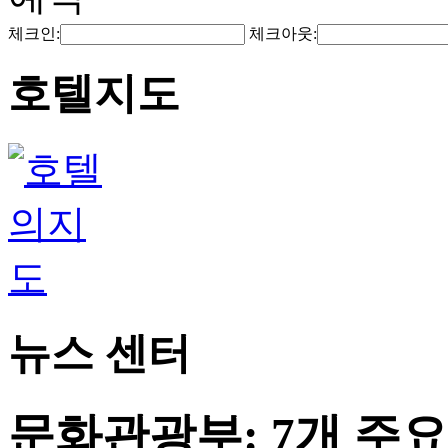
체크인:
체크아웃:
호텔지도
뉴스 센터
문화관광부: 7개 주요