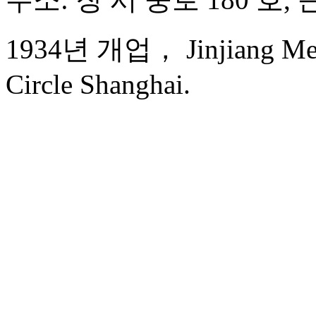
1934년 개업， Jinjiang Metr
Circle Shanghai.