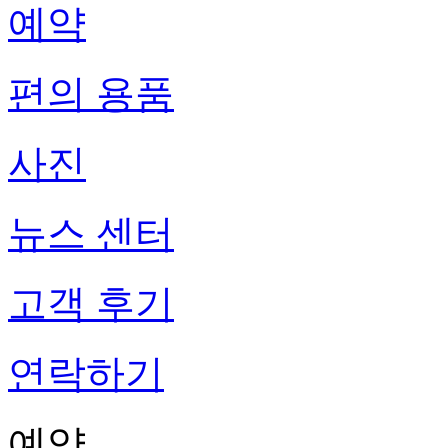
예약
편의 용품
사진
뉴스 센터
고객 후기
연락하기
예약