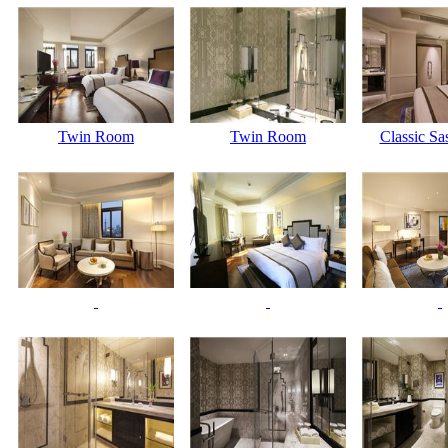
Twin Room
Twin Room
Classic Sa