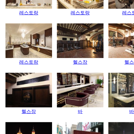
레스토랑
레스토랑
레스
레스토랑
헬스장
헬스
헬스장
바
바