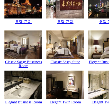
호텔 근처
호텔 근처
호텔 
Classic Sassy Bussiness
Classic Sassy Suite
Elegant Bus
Room
Elegant Business Room
Elegant Twin Room
Elegant T