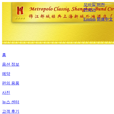
모바일 버전
한국어
English
简体中文
홈
옵션 정보
예약
편의 용품
사진
뉴스 센터
고객 후기