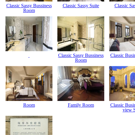
Classic Sassy Bussiness
Classic Sassy Suite
Classic Sa
Room
Classic Sassy Bussiness
Classic Bus
Room
Room
Family Room
Classic Busi
view S