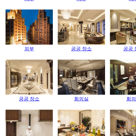
외부
공공 장소
공공 
공공 장소
회의실
회의