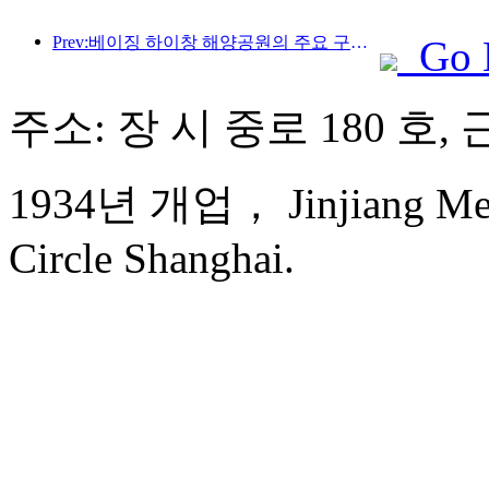
Prev:베이징 하이창 해양공원의 주요 구조물은 연내 상량될 예정이며, 완공 및 개장은 2027년으로 예상됩니다.
Go 
주소: 장 시 중로 180 호,
1934년 개업， Jinjiang Metr
Circle Shanghai.