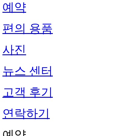
예약
편의 용품
사진
뉴스 센터
고객 후기
연락하기
예약