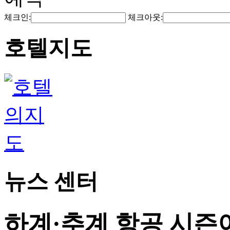
체크인:
체크아웃:
호텔지도
뉴스 센터
하계·추계 항공 시즌