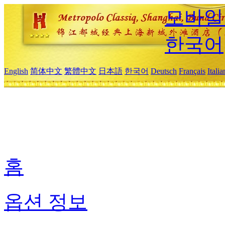
모바일
한국어
English
简体中文
繁體中文
日本語
한국어
Deutsch
Français
Itali
홈
옵션 정보