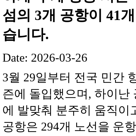
섬의 3개 공항이 41
습니다.
Date: 2026-03-26
3월 29일부터 전국 민간 
즌에 돌입했으며, 하이난 
에 발맞춰 분주히 움직이고
공항은 294개 노선을 운