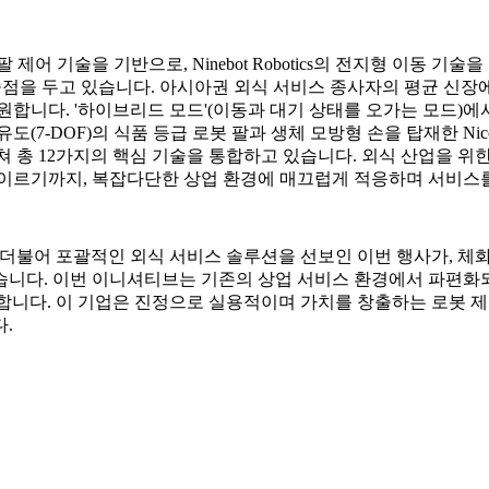
심 로봇 팔 제어 기술을 기반으로, Ninebot Robotics의 전지형 
점을 두고 있습니다. 아시아권 외식 서비스 종사자의 평균 신장에 맞
지원합니다. '하이브리드 모드'(이동과 대기 상태를 오가는 모드)에
7자유도(7-DOF)의 식품 등급 로봇 팔과 생체 모방형 손을 탑재한
걸쳐 총 12가지의 핵심 기술을 통합하고 있습니다. 외식 산업을 위
 이르기까지, 복잡다단한 상업 환경에 매끄럽게 적응하며 서비스를
Nico의 출시와 더불어 포괄적인 외식 서비스 솔루션을 선보인 이번 행사가
습니다. 이번 이니셔티브는 기존의 상업 서비스 환경에서 파편화
도이기도 합니다. 이 기업은 진정으로 실용적이며 가치를 창출하는 로
.