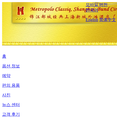
모바일 버전
한국어
English
简体中文
홈
옵션 정보
예약
편의 용품
사진
뉴스 센터
고객 후기