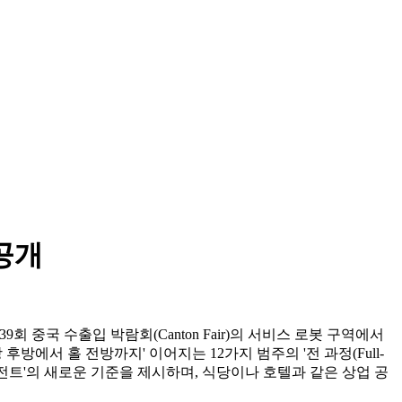
공개
t'를 통해, 제139회 중국 수출입 박람회(Canton Fair)의 서비스 로봇 구역에서
방 후방에서 홀 전방까지' 이어지는 12가지 범주의 '전 과정(Full-
에이전트'의 새로운 기준을 제시하며, 식당이나 호텔과 같은 상업 공