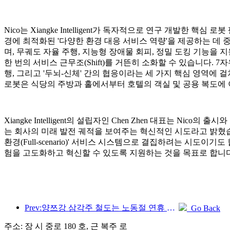
Nico는 Xiangke Intelligent가 독자적으로 연구 개발한 핵
경에 최적화된 '다양한 환경 대응 서비스 역량'을 제공하는 데 중
며, 무궤도 자율 주행, 지능형 장애물 회피, 정밀 도킹 기능을 
한 번의 서비스 근무조(Shift)를 거뜬히 소화할 수 있습니다. 
행, 그리고 '두뇌-신체' 간의 협응이라는 세 가지 핵심 영역에 
로봇은 식당의 주방과 홀에서부터 호텔의 객실 및 공용 복도에
Xiangke Intelligent의 설립자인 Chen Zhen 대표는 
는 회사의 미래 발전 궤적을 보여주는 혁신적인 시도라고 밝혔
환경(Full-scenario)' 서비스 시스템으로 결집하려는 시
험을 고도화하고 혁신할 수 있도록 지원하는 것을 목표로 합니다
Prev:양쯔강 삼각주 철도는 노동절 연휴 기간 동안 2,138만 명이 넘는 승객을 수송했습니다.
Go Back
주소: 장 시 중로 180 호, 근 복주 로