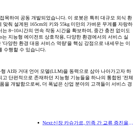
이동 기술을 접목하여 공동 개발되었습니다. 이 로봇은 특히 대규모 외식 환
춰 설계된 165cm의 키와 55kg 미만의 가벼운 무게를 자랑하
서는 8~10시간의 연속 작동 시간을 확보하여, 중간 충전 없이도
 Nico는 지능형 에이전트 상호작용, 다양한 환경에서의 서비스 실
한 '다양한 환경 대응 서비스 역량'을 핵심 강점으로 내세우는 이
 수행할 수 있습니다.
, 체화형 AI와 거대 언어 모델(LLM)을 동력으로 삼아 나아가고자 하
되고 단편적으로 존재하던 지능형 기능들을 하나의 통합된 '전체
봇 제품을 개발함으로써, 더 폭넓은 산업 분야의 고객들이 서비스 경
Next:신장 카슈가르, 민족 간 교류 증진을 위한 관광 홍보 행사 개최