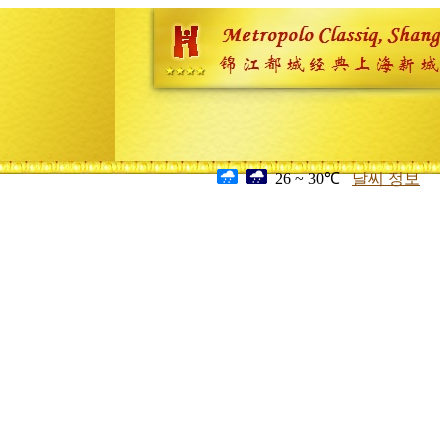
26 ~ 30℃
날씨 정보