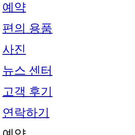
예약
편의 용품
사진
뉴스 센터
고객 후기
연락하기
예약