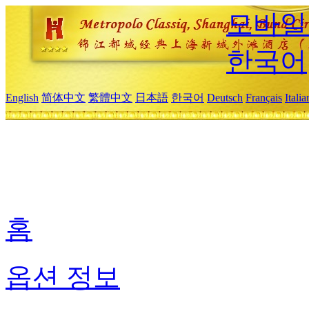
모바일
한국어
English
简体中文
繁體中文
日本語
한국어
Deutsch
Français
Itali
홈
옵션 정보