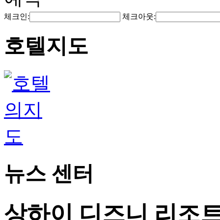
체크인:
체크아웃:
호텔지도
뉴스 센터
상하이 디즈니 리조트